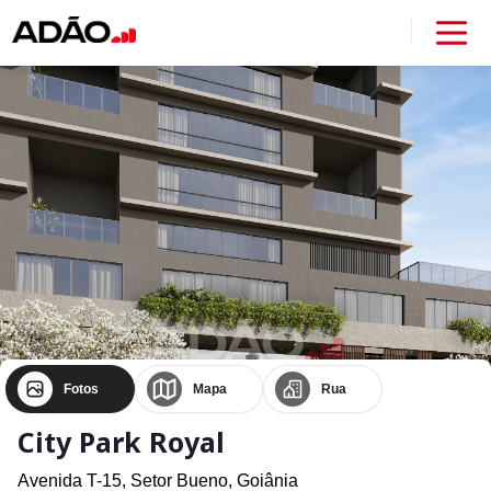
Fotos
Mapa
Rua
City Park Royal
Avenida T-15,
Setor Bueno,
Goiânia