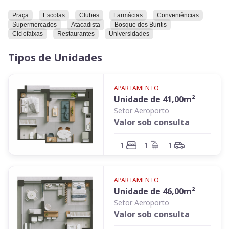
Praça
Escolas
Clubes
Farmácias
Conveniências
Supermercados
Atacadista
Bosque dos Buritis
Ciclofaixas
Restaurantes
Universidades
Tipos de Unidades
APARTAMENTO
Unidade de
41,00
m²
Setor Aeroporto
Valor sob consulta
1
1
1
APARTAMENTO
Unidade de
46,00
m²
Setor Aeroporto
Valor sob consulta