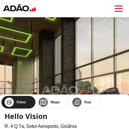
Fotos
Mapa
Rua
Hello Vision
R. 4 Q 7a,
Setor Aeroporto,
Goiânia